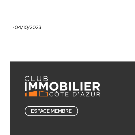
• 04/10/2023
OTEIS
ESPACE MEMBRE