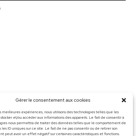
m
Gérer le consentement aux cookies
les meilleures expériences, nous utilisons des technologies telles que les
 stocker et/ou accéder aux informations des appareils. Le fait de consentir à
ogies nous permettra de traiter des données telles que le comportement de
 les ID uniques sur ce site. Le fait de ne pas consentir ou de retirer son
 peut avoir un effet négatif sur certaines caractéristiques et fonctions.