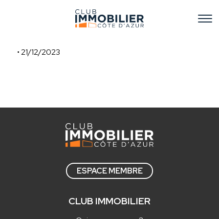
• 21/12/2023
LAFARGE
ESPACE MEMBRE
CLUB IMMOBILIER