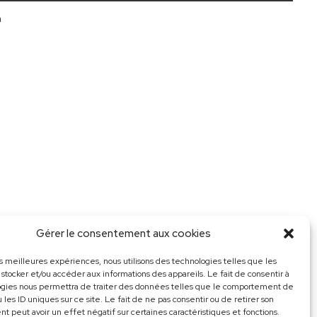
m
Gérer le consentement aux cookies
les meilleures expériences, nous utilisons des technologies telles que les
 stocker et/ou accéder aux informations des appareils. Le fait de consentir à
ogies nous permettra de traiter des données telles que le comportement de
 les ID uniques sur ce site. Le fait de ne pas consentir ou de retirer son
 peut avoir un effet négatif sur certaines caractéristiques et fonctions.