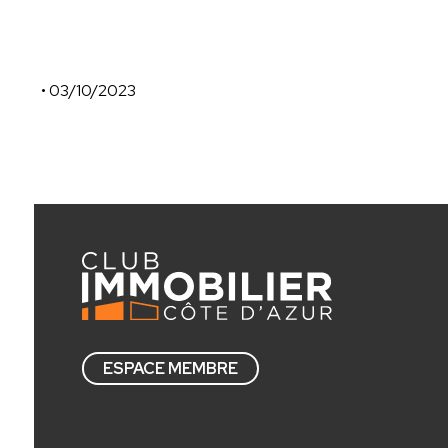
• 03/10/2023
APSYS
ESPACE MEMBRE