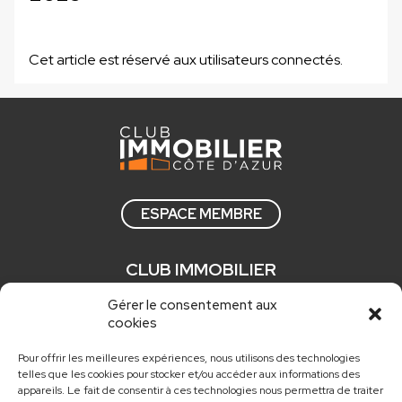
Cet article est réservé aux utilisateurs connectés.
ESPACE MEMBRE
CLUB IMMOBILIER
Qui sommes nous ?
Gérer le consentement aux
cookies
Comment adhérer ?
Actualités
Pour offrir les meilleures expériences, nous utilisons des technologies
telles que les cookies pour stocker et/ou accéder aux informations des
Nos newsletters
appareils. Le fait de consentir à ces technologies nous permettra de traiter