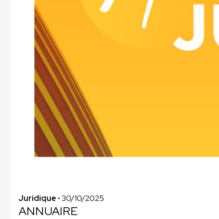
Juridique
• 30/10/2025
ANNUAIRE