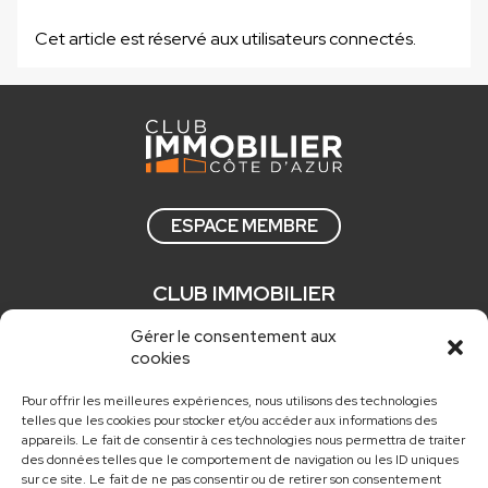
Cet article est réservé aux utilisateurs connectés.
ESPACE MEMBRE
CLUB IMMOBILIER
Qui sommes nous ?
Gérer le consentement aux
cookies
Comment adhérer ?
Actualités
Pour offrir les meilleures expériences, nous utilisons des technologies
telles que les cookies pour stocker et/ou accéder aux informations des
Nos newsletters
appareils. Le fait de consentir à ces technologies nous permettra de traiter
des données telles que le comportement de navigation ou les ID uniques
sur ce site. Le fait de ne pas consentir ou de retirer son consentement