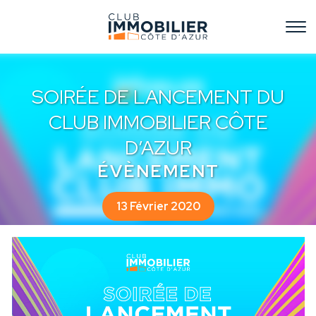
SOIRÉE DE LANCEMENT DU
CLUB IMMOBILIER CÔTE
D’AZUR
ÉVÈNEMENT
13 Février 2020