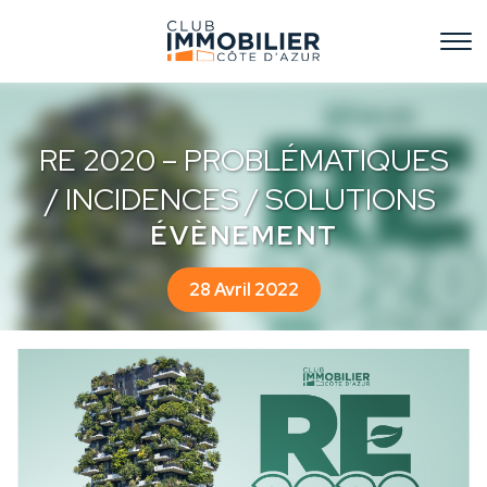
RE 2020 – PROBLÉMATIQUES
/ INCIDENCES / SOLUTIONS
ÉVÈNEMENT
28 Avril 2022