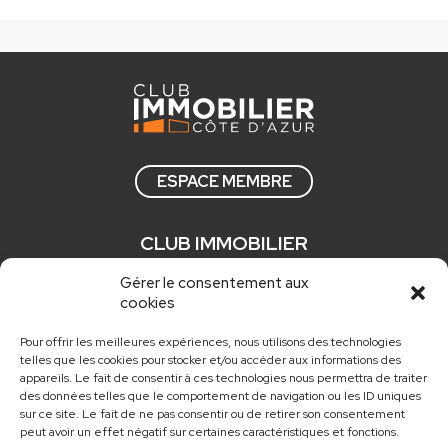
ESPACE MEMBRE
CLUB IMMOBILIER
Qui sommes nous ?
Gérer le consentement aux
cookies
Comment adhérer ?
Actualités
Pour offrir les meilleures expériences, nous utilisons des technologies
telles que les cookies pour stocker et/ou accéder aux informations des
Nos newsletters
appareils. Le fait de consentir à ces technologies nous permettra de traiter
des données telles que le comportement de navigation ou les ID uniques
sur ce site. Le fait de ne pas consentir ou de retirer son consentement
CONTACT
peut avoir un effet négatif sur certaines caractéristiques et fonctions.