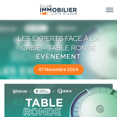
LES EXPERTS FACE À LA
CRISE – TABLE RONDE
ÉVÈNEMENT
07 Novembre 2024