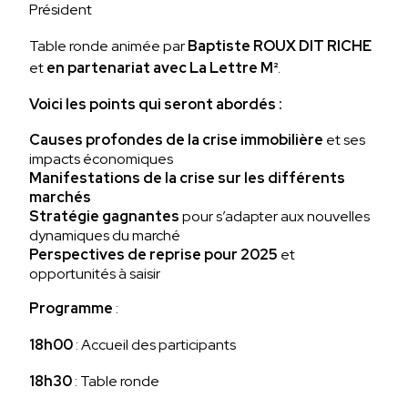
Président
Table ronde animée par
Baptiste ROUX DIT RICHE
et
en partenariat avec La Lettre M²
.
Voici les points qui seront abordés :
Causes profondes de la crise immobilière
et ses
impacts économiques
Manifestations de la crise sur les différents
marchés
Stratégie gagnantes
pour s’adapter aux nouvelles
dynamiques du marché
Perspectives de reprise pour 2025
et
opportunités à saisir
Programme
:
18h00
: Accueil des participants
18h30
: Table ronde