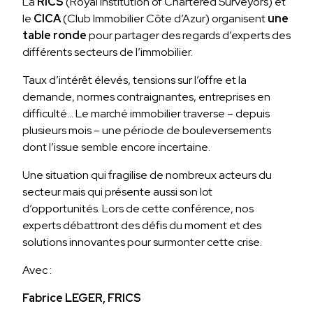
La
RICS
(Royal Institution of Chartered Surveyors) et
le
CICA
(Club Immobilier Côte d’Azur) organisent
une
table ronde
pour partager des regards d’experts des
différents secteurs de l’immobilier.
Taux d’intérêt élevés, tensions sur l’offre et la
demande, normes contraignantes, entreprises en
difficulté… Le marché immobilier traverse – depuis
plusieurs mois – une période de bouleversements
dont l’issue semble encore incertaine.
Une situation qui fragilise de nombreux acteurs du
secteur mais qui présente aussi son lot
d’opportunités. Lors de cette conférence, nos
experts débattront des défis du moment et des
solutions innovantes pour surmonter cette crise.
Avec :
Fabrice LEGER, FRICS