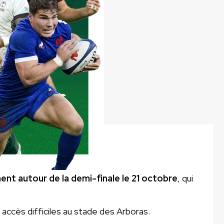
ent autour de la demi-finale le 21 octobre
, qui
es accès difficiles au stade des Arboras.