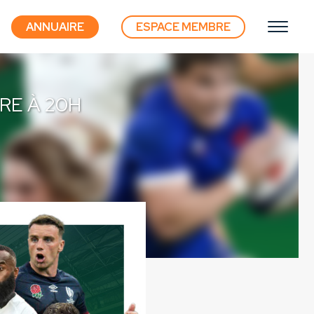
ANNUAIRE
ESPACE MEMBRE
RE À 20H