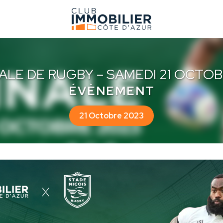
NALE DE RUGBY – SAMEDI 21 OCTOB
ÉVÈNEMENT
21 Octobre 2023