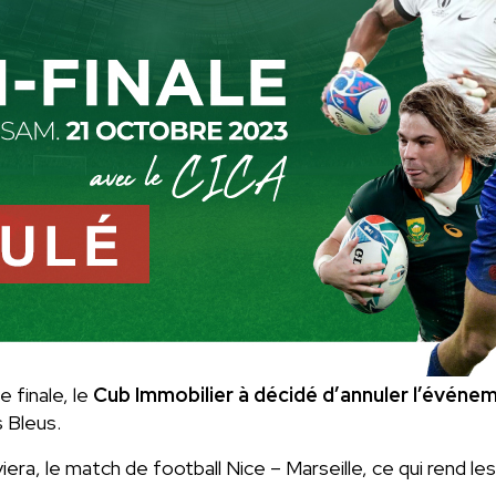
e finale, le
Cub Immobilier à décidé d’annuler l’événem
s Bleus.
Riviera, le match de football Nice – Marseille, ce qui rend l