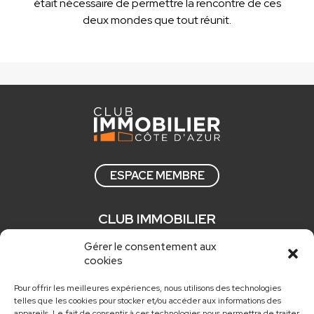
était nécessaire de permettre la rencontre de ces
deux mondes que tout réunit.
ESPACE MEMBRE
CLUB IMMOBILIER
Qui sommes nous ?
Gérer le consentement aux
cookies
Comment adhérer ?
Actualités
Pour offrir les meilleures expériences, nous utilisons des technologies
telles que les cookies pour stocker et/ou accéder aux informations des
Nos newsletters
appareils. Le fait de consentir à ces technologies nous permettra de traiter