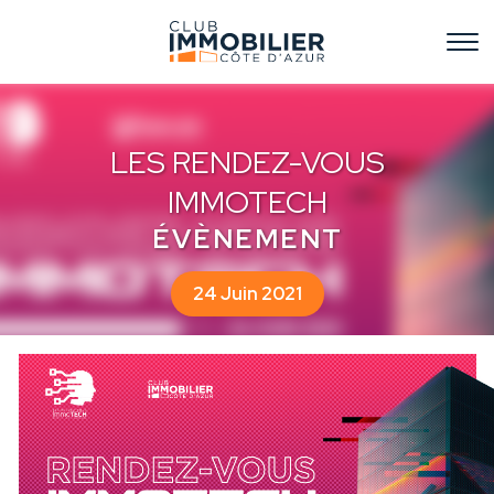
LES RENDEZ-VOUS
IMMOTECH
ÉVÈNEMENT
24 Juin 2021