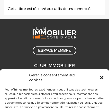
Cet article est réservé aux utilisateurs connectés.
ESPACE MEMBRE
CLUB IMMOBILIER
Qui sommes nous ?
Gérer le consentement aux
cookies
Comment adhérer ?
Actualités
Pour offrir les meilleures expériences, nous utilisons des technologies
telles que les cookies pour stocker et/ou accéder aux informations des
Nos newsletters
appareils. Le fait de consentir à ces technologies nous permettra de traiter
des données telles que le comportement de navigation ou les ID uniques
sur ce site. Le fait de ne pas consentir ou de retirer son consentement