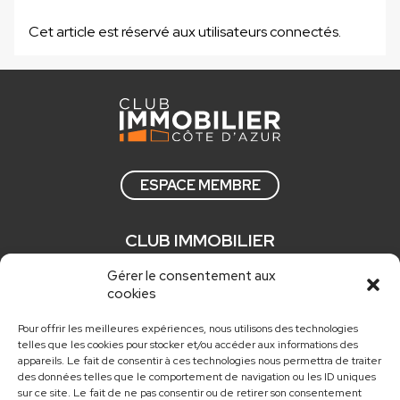
Cet article est réservé aux utilisateurs connectés.
ESPACE MEMBRE
CLUB IMMOBILIER
Qui sommes nous ?
Gérer le consentement aux
cookies
Comment adhérer ?
Actualités
Pour offrir les meilleures expériences, nous utilisons des technologies
telles que les cookies pour stocker et/ou accéder aux informations des
Nos newsletters
appareils. Le fait de consentir à ces technologies nous permettra de traiter
des données telles que le comportement de navigation ou les ID uniques
sur ce site. Le fait de ne pas consentir ou de retirer son consentement